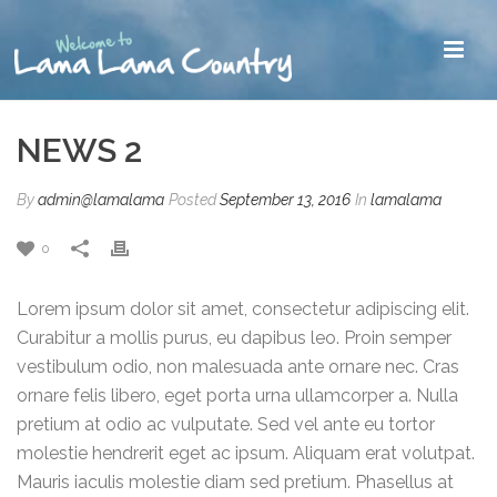
NEWS 2
By
admin@lamalama
Posted
September 13, 2016
In
lamalama
0
Lorem ipsum dolor sit amet, consectetur adipiscing elit.
Curabitur a mollis purus, eu dapibus leo. Proin semper
vestibulum odio, non malesuada ante ornare nec. Cras
ornare felis libero, eget porta urna ullamcorper a. Nulla
pretium at odio ac vulputate. Sed vel ante eu tortor
molestie hendrerit eget ac ipsum. Aliquam erat volutpat.
Mauris iaculis molestie diam sed pretium. Phasellus at