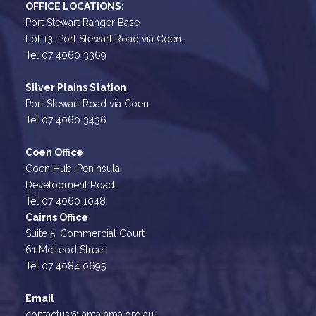
OFFICE LOCATIONS:
Port Stewart Ranger Base
Lot 13, Port Stewart Road via Coen.
Tel 07 4060 3369
Silver Plains Station
Port Stewart Road via Coen
Tel 07 4060 3436
Coen Office
Coen Hub, Peninsula
Development Road
Tel 07 4060 1048
Cairns Office
Suite 5, Commercial Court
61 McLeod Street
Tel 07 4084 0695
Email
contactus@lamalama.org.au